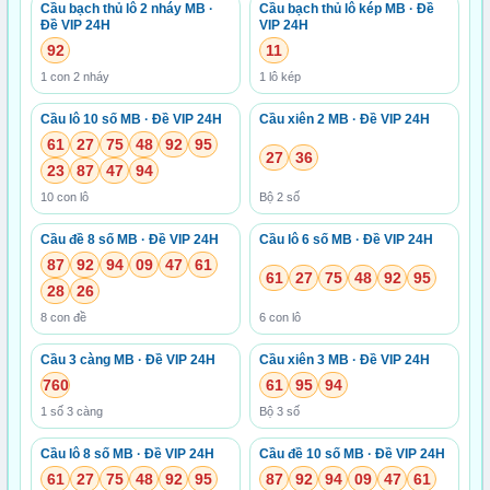
Cầu bạch thủ lô 2 nháy MB ·
Cầu bạch thủ lô kép MB · Đề
Đề VIP 24H
VIP 24H
92
11
1 con 2 nháy
1 lô kép
Cầu lô 10 số MB · Đề VIP 24H
Cầu xiên 2 MB · Đề VIP 24H
61
27
75
48
92
95
27
36
23
87
47
94
10 con lô
Bộ 2 số
Cầu đề 8 số MB · Đề VIP 24H
Cầu lô 6 số MB · Đề VIP 24H
87
92
94
09
47
61
61
27
75
48
92
95
28
26
8 con đề
6 con lô
Cầu 3 càng MB · Đề VIP 24H
Cầu xiên 3 MB · Đề VIP 24H
760
61
95
94
1 số 3 càng
Bộ 3 số
Cầu lô 8 số MB · Đề VIP 24H
Cầu đề 10 số MB · Đề VIP 24H
61
27
75
48
92
95
87
92
94
09
47
61