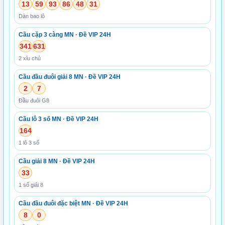
13
59
93
86
48
31
Dàn bao lô
Cầu cặp 3 càng MN · Đề VIP 24H
341
631
2 xỉu chủ
Cầu đầu đuôi giải 8 MN · Đề VIP 24H
2
7
Đầu đuôi G8
Cầu lô 3 số MN · Đề VIP 24H
164
1 lô 3 số
Cầu giải 8 MN · Đề VIP 24H
33
1 số giải 8
Cầu đầu đuôi đặc biệt MN · Đề VIP 24H
8
0