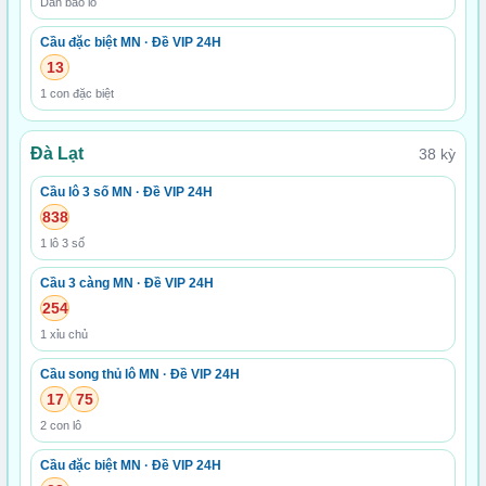
Dàn bao lô
Cầu đặc biệt MN · Đề VIP 24H
13
1 con đặc biệt
Đà Lạt
38 kỳ
Cầu lô 3 số MN · Đề VIP 24H
838
1 lô 3 số
Cầu 3 càng MN · Đề VIP 24H
254
1 xỉu chủ
Cầu song thủ lô MN · Đề VIP 24H
17
75
2 con lô
Cầu đặc biệt MN · Đề VIP 24H