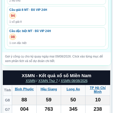
2 xỉu chủ
Cầu giải 8 MT · Đề VIP 24H
94
1 số giải 8
Cầu đặc biệt MT · Đề VIP 24H
08
1 con đặc biệt
Gợi ý công cụ cho kỳ quay ngày mai 09/08/2026. Click vào từng mục để
xem phân tích và số dự đoán chi tiết.
XSMN - Kết quả xổ số Miền Nam
XSMN
/
XSMN Thứ 7
/
XSMN 08/08/2026
TP Hồ Chí
Bình Phước
Hậu Giang
Long An
Tỉnh
Minh
88
59
50
10
G8
004
763
345
238
G7