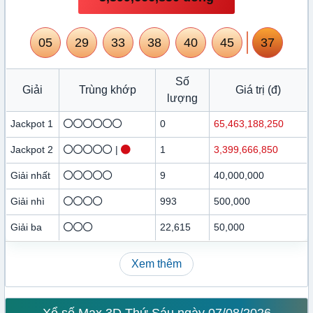
05
29
33
38
40
45
37
Số
Giải
Trùng khớp
Giá trị (đ)
lượng
Jackpot 1
0
65,463,188,250
Jackpot 2
|
1
3,399,666,850
Giải nhất
9
40,000,000
Giải nhì
993
500,000
Giải ba
22,615
50,000
Xem thêm