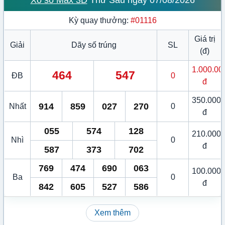
Xổ số Max 3D
Thứ Sáu ngày 07/08/2026
Kỳ quay thưởng:
#01116
Giá trị
Giải
Dãy số trúng
SL
(đ)
1.000.00
464
547
ĐB
0
đ
350.000
914
859
027
270
Nhất
0
đ
055
574
128
210.000
Nhì
0
đ
587
373
702
769
474
690
063
100.000
Ba
0
đ
842
605
527
586
Xem thêm