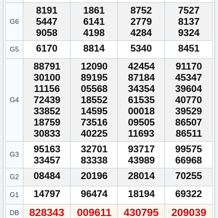
8191
1861
8752
7527
5447
6141
2779
8137
G6
9058
4198
4284
9324
6170
8814
5340
8451
G5
88791
12090
42454
91170
30100
89195
87184
45347
11156
05568
34354
39604
72439
18552
61535
40770
G4
33852
14595
00018
39529
18759
73516
09505
86507
30833
40225
11693
86511
95163
32701
93717
99575
G3
33457
83338
43989
66968
08484
20196
28014
70255
G2
14797
96474
18194
69322
G1
828343
009611
430795
209039
DB