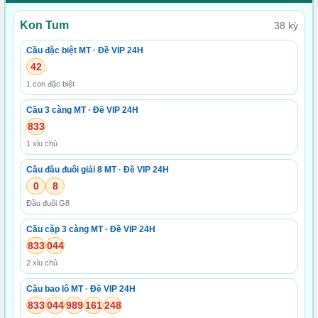
Kon Tum
38 kỳ
Cầu đặc biệt MT · Đề VIP 24H
42
1 con đặc biệt
Cầu 3 càng MT · Đề VIP 24H
833
1 xỉu chủ
Cầu đầu đuôi giải 8 MT · Đề VIP 24H
0
8
Đầu đuôi G8
Cầu cặp 3 càng MT · Đề VIP 24H
833
044
2 xỉu chủ
Cầu bao lô MT · Đề VIP 24H
833
044
989
161
248