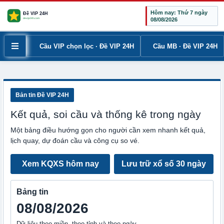
Hôm nay: Thứ 7 ngày
08/08/2026
Cầu VIP chọn lọc · Đề VIP 24H
Cầu MB · Đề VIP 24H
Bản tin Đề VIP 24H
Kết quả, soi cầu và thống kê trong ngày
Một bảng điều hướng gọn cho người cần xem nhanh kết quả,
lịch quay, dự đoán cầu và công cụ so vé.
Xem KQXS hôm nay
Lưu trữ xổ số 30 ngày
Bảng tin
08/08/2026
Dữ liệu theo miền, theo tỉnh và theo ngày.